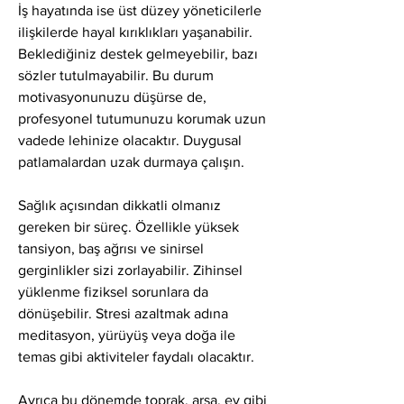
İş hayatında ise üst düzey yöneticilerle 
ilişkilerde hayal kırıklıkları yaşanabilir. 
Beklediğiniz destek gelmeyebilir, bazı 
sözler tutulmayabilir. Bu durum 
motivasyonunuzu düşürse de, 
profesyonel tutumunuzu korumak uzun 
vadede lehinize olacaktır. Duygusal 
patlamalardan uzak durmaya çalışın.
Sağlık açısından dikkatli olmanız 
gereken bir süreç. Özellikle yüksek 
tansiyon, baş ağrısı ve sinirsel 
gerginlikler sizi zorlayabilir. Zihinsel 
yüklenme fiziksel sorunlara da 
dönüşebilir. Stresi azaltmak adına 
meditasyon, yürüyüş veya doğa ile 
temas gibi aktiviteler faydalı olacaktır.
Ayrıca bu dönemde toprak, arsa, ev gibi 