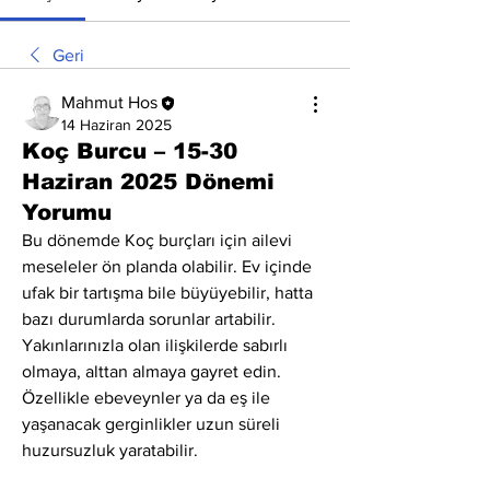
Geri
Mahmut Hos
14 Haziran 2025
Koç Burcu – 15-30
Haziran 2025 Dönemi
Yorumu
Bu dönemde Koç burçları için ailevi 
meseleler ön planda olabilir. Ev içinde 
ufak bir tartışma bile büyüyebilir, hatta 
bazı durumlarda sorunlar artabilir. 
Yakınlarınızla olan ilişkilerde sabırlı 
olmaya, alttan almaya gayret edin. 
Özellikle ebeveynler ya da eş ile 
yaşanacak gerginlikler uzun süreli 
huzursuzluk yaratabilir.