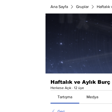
Ana Sayfa
Gruplar
Haftalık
Haftalık ve Aylık Burç
Herkese Açık
·
12 üye
Tartışma
Medya
Geri