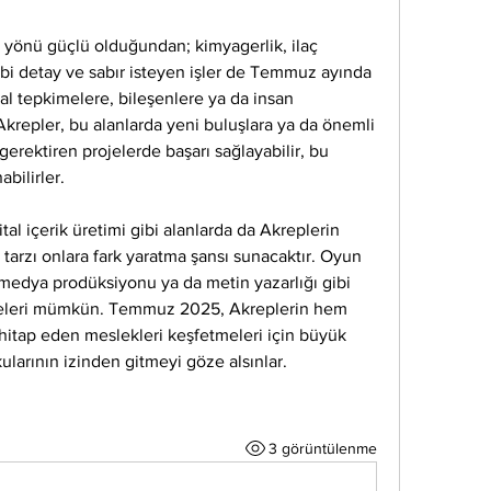
 yönü güçlü olduğundan; kimyagerlik, ilaç 
gibi detay ve sabır isteyen işler de Temmuz ayında 
sal tepkimelere, bileşenlere ya da insan 
 Akrepler, bu alanlarda yeni buluşlara ya da önemli 
 gerektiren projelerde başarı sağlayabilir, bu 
bilirler.
al içerik üretimi gibi alanlarda da Akreplerin 
tarzı onlara fark yaratma şansı sunacaktır. Oyun 
el medya prodüksiyonu ya da metin yazarlığı gibi 
tmeleri mümkün. Temmuz 2025, Akreplerin hem 
itap eden meslekleri keşfetmeleri için büyük 
tkularının izinden gitmeyi göze alsınlar.
3 görüntülenme