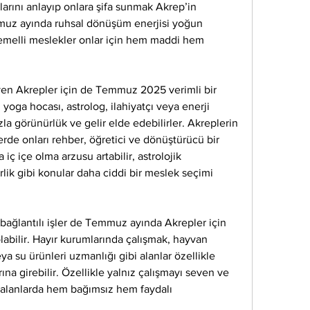
arını anlayıp onlara şifa sunmak Akrep’in 
muz ayında ruhsal dönüşüm enerjisi yoğun 
 temelli meslekler onlar için hem maddi hem 
eyen Akrepler için de Temmuz 2025 verimli bir 
oga hocası, astrolog, ilahiyatçı veya enerji 
la görünürlük ve gelir elde edebilirler. Akreplerin 
rde onları rehber, öğretici ve dönüştürücü bir 
iç içe olma arzusu artabilir, astrolojik 
lik gibi konular daha ciddi bir meslek seçimi 
bağlantılı işler de Temmuz ayında Akrepler için 
abilir. Hayır kurumlarında çalışmak, hayvan 
veya su ürünleri uzmanlığı gibi alanlar özellikle 
a girebilir. Özellikle yalnız çalışmayı seven ve 
 alanlarda hem bağımsız hem faydalı 