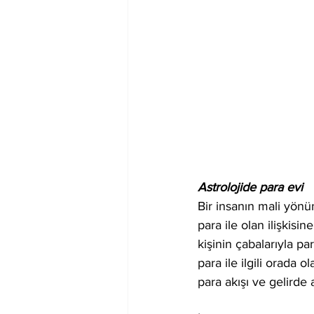
Astrolojide para evi
Bir insanın mali yönün
para ile olan ilişkisi
kişinin çabalarıyla pa
para ile ilgili orada 
para akışı ve gelirde 