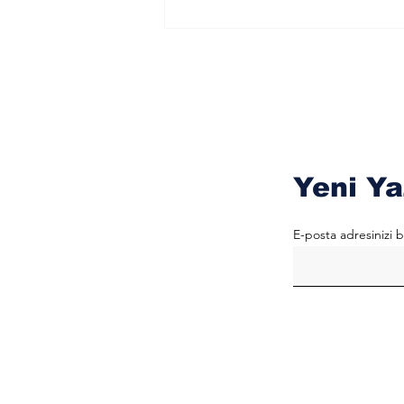
Yeni Ya
E-posta adresinizi b