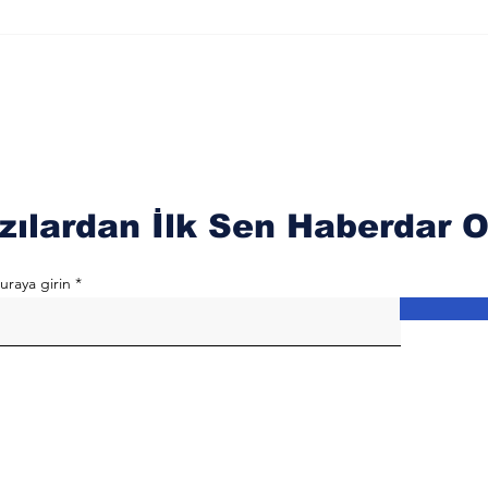
Etkileri
zılardan İlk Sen Haberdar O
uraya girin