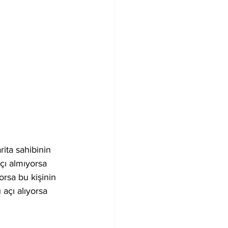
rita sahibinin 
çı almıyorsa 
orsa bu kişinin 
 açı alıyorsa 