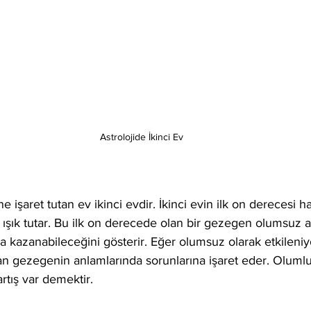
Astrolojide İkinci Ev
e işaret tutan ev ikinci evdir. İkinci evin ilk on derecesi ha
ne ışık tutar. Bu ilk on derecede olan bir gezegen olumsuz a
ra kazanabileceğini gösterir. Eğer olumsuz olarak etkileniy
olan gezegenin anlamlarında sorunlarına işaret eder. Olumlu
artış var demektir.