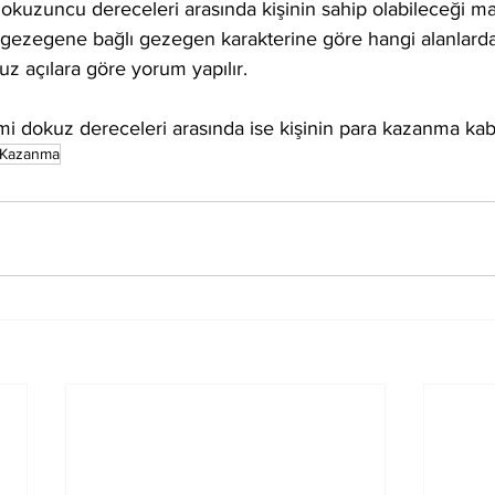
dokuzuncu dereceleri arasında kişinin sahip olabileceği ma
n gezegene bağlı gezegen karakterine göre hangi alanlarda
uz açılara göre yorum yapılır.
rmi dokuz dereceleri arasında ise kişinin para kazanma kabil
 Kazanma