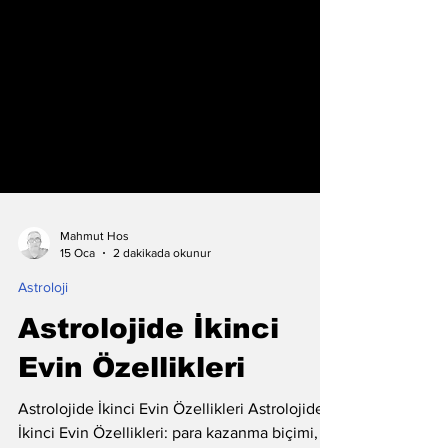
Mahmut Hos
15 Oca
2 dakikada okunur
Astroloji
Astrolojide İkinci
Evin Özellikleri