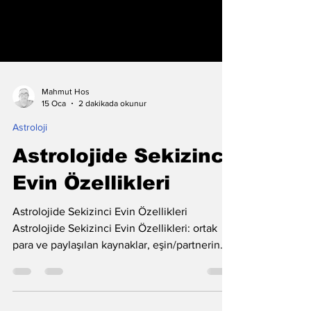
Mahmut Hos
15 Oca
2 dakikada okunur
Astroloji
Astrolojide Sekizinci
Evin Özellikleri
Astrolojide Sekizinci Evin Özellikleri
Astrolojide Sekizinci Evin Özellikleri: ortak
para ve paylaşılan kaynaklar, eşin/partnerin
geliri, miras–nafaka–sigorta temaları, kredi–
borç–vergiler, yatırımın riskli tarafı, kriz