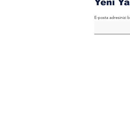
Yeni Ya
E-posta adresinizi b