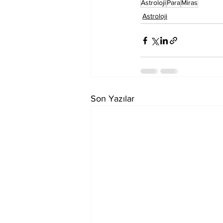
Astroloji
Para
Miras
Astroloji
Son Yazılar