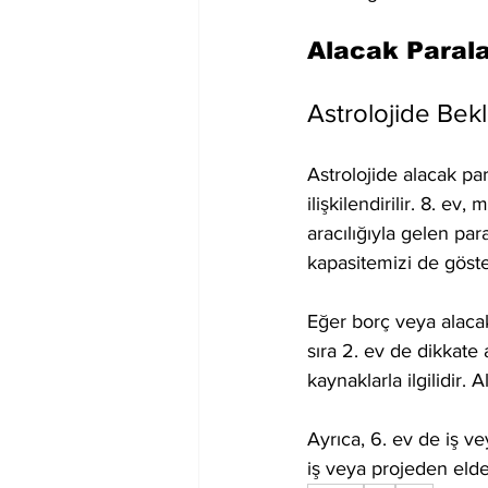
Alacak Parala
Astrolojide Bek
Astrolojide alacak par
ilişkilendirilir. 8. ev
aracılığıyla gelen par
kapasitemizi de göste
Eğer borç veya alacak
sıra 2. ev de dikkate 
kaynaklarla ilgilidir.
Ayrıca, 6. ev de iş vey
iş veya projeden elde