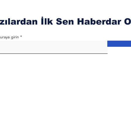
zılardan İlk Sen Haberdar O
uraya girin