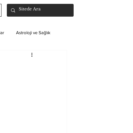
ar
Astroloji ve Sağlık