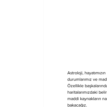
Astroloji, hayatımızın 
durumlarımız ve maddi
Özellikle başkalarınd
haritalarımızdaki belir
maddi kaynakların nas
bakacağız.