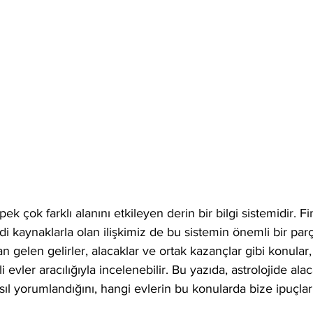
pek çok farklı alanını etkileyen derin bir bilgi sistemidir. F
 kaynaklarla olan ilişkimiz de bu sistemin önemli bir parça
an gelen gelirler, alacaklar ve ortak kazançlar gibi konula
li evler aracılığıyla incelenebilir. Bu yazıda, astrolojide ala
ıl yorumlandığını, hangi evlerin bu konularda bize ipuçla