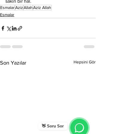
sakin bir hâl.
Esmalar
Aziz
Allah
Aziz Allah
Esmalar
Hepsini Gör
Son Yazılar
👋 Soru Sor