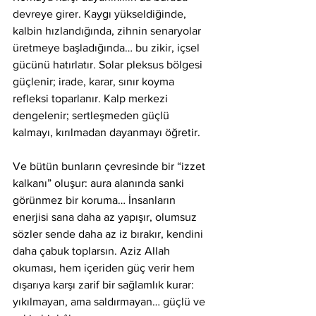
devreye girer. Kaygı yükseldiğinde, 
kalbin hızlandığında, zihnin senaryolar 
üretmeye başladığında… bu zikir, içsel 
gücünü hatırlatır. Solar pleksus bölgesi 
güçlenir; irade, karar, sınır koyma 
refleksi toparlanır. Kalp merkezi 
dengelenir; sertleşmeden güçlü 
kalmayı, kırılmadan dayanmayı öğretir.
Ve bütün bunların çevresinde bir “izzet 
kalkanı” oluşur: aura alanında sanki 
görünmez bir koruma… İnsanların 
enerjisi sana daha az yapışır, olumsuz 
sözler sende daha az iz bırakır, kendini 
daha çabuk toplarsın. Aziz Allah 
okuması, hem içeriden güç verir hem 
dışarıya karşı zarif bir sağlamlık kurar: 
yıkılmayan, ama saldırmayan… güçlü ve 