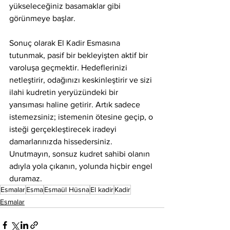
yükseleceğiniz basamaklar gibi 
görünmeye başlar.
Sonuç olarak El Kadir Esmasına 
tutunmak, pasif bir bekleyişten aktif bir 
varoluşa geçmektir. Hedeflerinizi 
netleştirir, odağınızı keskinleştirir ve sizi 
ilahi kudretin yeryüzündeki bir 
yansıması haline getirir. Artık sadece 
istemezsiniz; istemenin ötesine geçip, o 
isteği gerçekleştirecek iradeyi 
damarlarınızda hissedersiniz. 
Unutmayın, sonsuz kudret sahibi olanın 
adıyla yola çıkanın, yolunda hiçbir engel 
duramaz.
Esmalar
Esma
Esmaül Hüsna
El kadir
Kadir
Esmalar