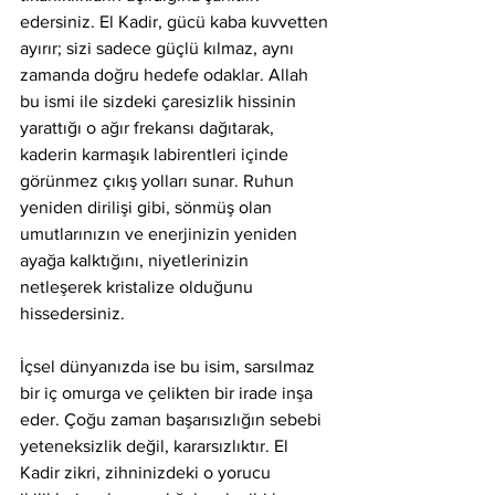
edersiniz. El Kadir, gücü kaba kuvvetten 
ayırır; sizi sadece güçlü kılmaz, aynı 
zamanda doğru hedefe odaklar. Allah 
bu ismi ile sizdeki çaresizlik hissinin 
yarattığı o ağır frekansı dağıtarak, 
kaderin karmaşık labirentleri içinde 
görünmez çıkış yolları sunar. Ruhun 
yeniden dirilişi gibi, sönmüş olan 
umutlarınızın ve enerjinizin yeniden 
ayağa kalktığını, niyetlerinizin 
netleşerek kristalize olduğunu 
hissedersiniz.
İçsel dünyanızda ise bu isim, sarsılmaz 
bir iç omurga ve çelikten bir irade inşa 
eder. Çoğu zaman başarısızlığın sebebi 
yeteneksizlik değil, kararsızlıktır. El 
Kadir zikri, zihninizdeki o yorucu 