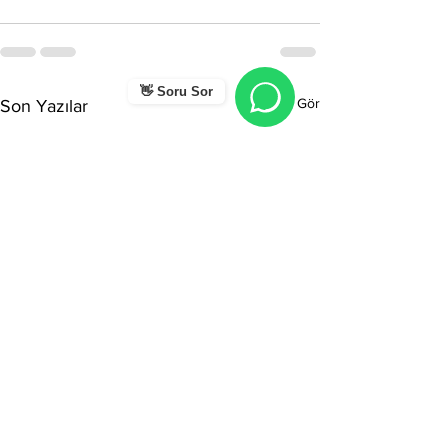
👋 Soru Sor
Hepsini Gör
Son Yazılar