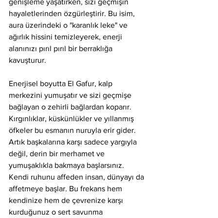
genişleme yaşatırken, sizi geçmişin 
hayaletlerinden özgürleştirir. Bu isim, 
aura üzerindeki o "karanlık leke" ve 
ağırlık hissini temizleyerek, enerji 
alanınızı pırıl pırıl bir berraklığa 
kavuşturur.
Enerjisel boyutta El Gafur, kalp 
merkezini yumuşatır ve sizi geçmişe 
bağlayan o zehirli bağlardan koparır. 
Kırgınlıklar, küskünlükler ve yıllanmış 
öfkeler bu esmanın nuruyla erir gider. 
Artık başkalarına karşı sadece yargıyla 
değil, derin bir merhamet ve 
yumuşaklıkla bakmaya başlarsınız. 
Kendi ruhunu affeden insan, dünyayı da 
affetmeye başlar. Bu frekans hem 
kendinize hem de çevrenize karşı 
kurduğunuz o sert savunma 