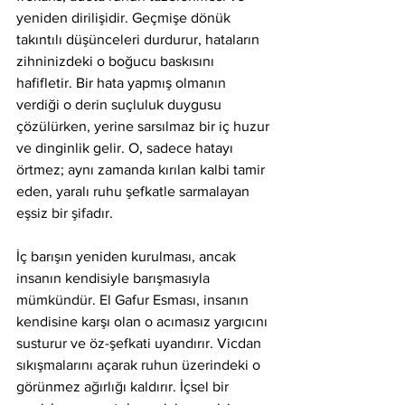
yeniden dirilişidir. Geçmişe dönük 
takıntılı düşünceleri durdurur, hataların 
zihninizdeki o boğucu baskısını 
hafifletir. Bir hata yapmış olmanın 
verdiği o derin suçluluk duygusu 
çözülürken, yerine sarsılmaz bir iç huzur 
ve dinginlik gelir. O, sadece hatayı 
örtmez; aynı zamanda kırılan kalbi tamir 
eden, yaralı ruhu şefkatle sarmalayan 
eşsiz bir şifadır.
İç barışın yeniden kurulması, ancak 
insanın kendisiyle barışmasıyla 
mümkündür. El Gafur Esması, insanın 
kendisine karşı olan o acımasız yargıcını 
susturur ve öz-şefkati uyandırır. Vicdan 
sıkışmalarını açarak ruhun üzerindeki o 
görünmez ağırlığı kaldırır. İçsel bir 