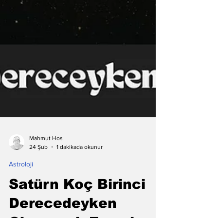
Mahmut Hos
1 dakikada okunur
24 Şub
Astroloji
Satürn Koç Birinci