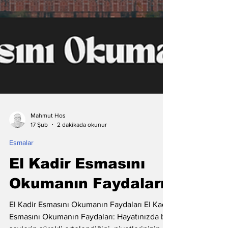
Mahmut Hos
2 dakikada okunur
17 Şub
Esmalar
El Kadir Esmasını