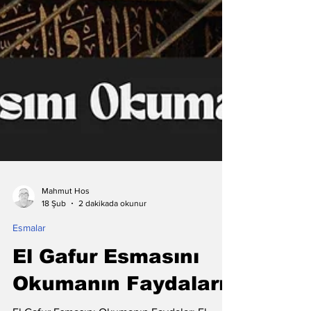
Mahmut Hos
2 dakikada okunur
18 Şub
Esmalar
El Gafur Esmasını