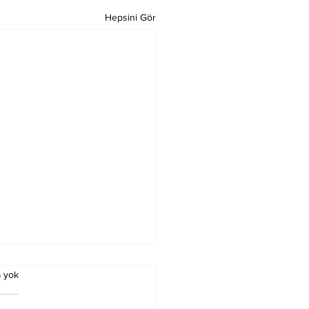
Hepsini Gör
 yok