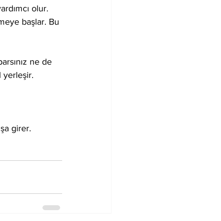
ardımcı olur. 
lmeye başlar. Bu 
parsınız ne de 
 yerleşir.
şa girer.