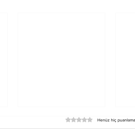
5 üzerinden 0 yıldız
Henüz hiç puanlama