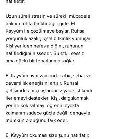
hafifletir.
Uzun süreli stresin ve sürekli mücadele 
hâlinin ruhta biriktirdiği ağırlık El 
Kayyûm ile çözülmeye başlar. Ruhsal 
yorgunluk azalır, içsel bitkinlik yumuşar. 
Kişi yeniden nefes aldığını, ruhunun 
hafiflediğini hisseder. Bu etki, sessiz 
ama güçlü bir toparlanma sağlar.
El Kayyûm aynı zamanda sabır, sebat ve 
devamlılık enerjisini artırır. Ruhsal 
gelişimde ani çıkışlardan ziyade istikrarlı 
ilerlemeyi destekler. Kişi, dalgalanmak 
yerine kök salmayı öğrenir; ayakta 
kalmanın sadece güçle değil, dengeyle 
mümkün olduğunu fark eder.
El Kayyûm okuması size şunu hatırlatır: