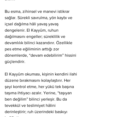
Bu esma, zihinsel ve manevi istikrar 
sağlar. Sürekli savrulma, yön kaybı ve 
içsel dağılma hâli yavaş yavaş 
dengelenir. El Kayyûm, ruhun 
dağılmasını engeller; süreklilik ve 
devamlılık bilinci kazandırır. Özellikle 
pes etme eğiliminin arttığı zor 
dönemlerde, “devam edebilirim” hissini 
güçlendirir.
El Kayyûm okuması, kişinin kendini ilahi 
düzene bırakmasını kolaylaştırır. Her 
şeyi kontrol etme, her yükü tek başına 
taşıma ihtiyacı azalır. Yerine, “taşıyan 
ben değilim” bilinci yerleşir. Bu da 
tevekkül ve teslimiyet hâlini 
derinleştirir; ruh üzerindeki baskıyı 