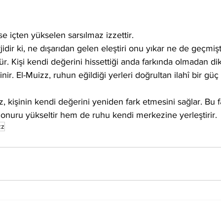
ise içten yükselen sarsılmaz izzettir.
jidir ki, ne dışarıdan gelen eleştiri onu yıkar ne de geçmi
r. Kişi kendi değerini hissettiği anda farkında olmadan dikl
nir. El-Muizz, ruhun eğildiği yerleri doğrultan ilahî bir güç 
, kişinin kendi değerini yeniden fark etmesini sağlar. Bu 
onuru yükseltir hem de ruhu kendi merkezine yerleştirir.
zz