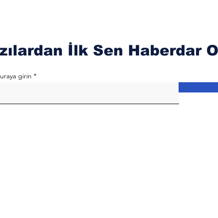
zılardan İlk Sen Haberdar O
uraya girin